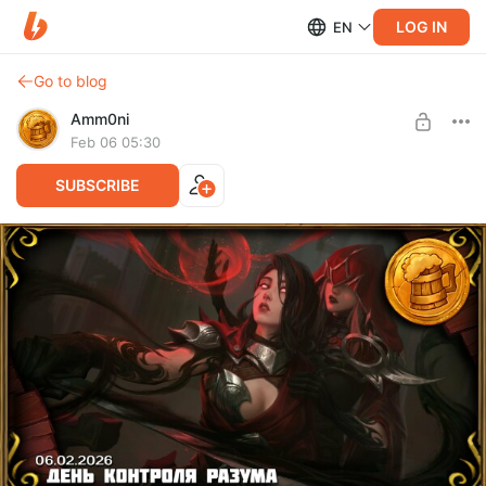
LOG IN
EN
Go to blog
Amm0ni
Feb 06 05:30
SUBSCRIBE