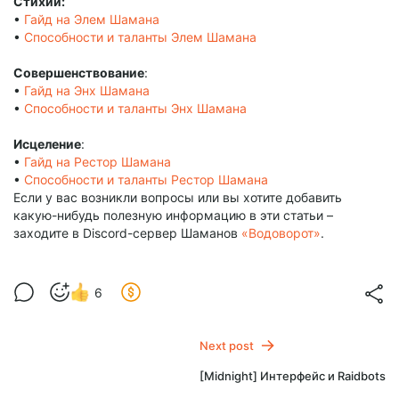
Стихии:
•
Гайд на Элем Шамана
•
Способности и таланты Элем Шамана
Совершенствование
:
•
Гайд на Энх Шамана
•
Способности и таланты Энх Шамана
Исцеление
:
•
Гайд на Рестор Шамана
•
Способности и таланты Рестор Шамана
Если у вас возникли вопросы или вы хотите добавить
какую-нибудь полезную информацию в эти статьи –
заходите в Discord-сервер Шаманов
«Водоворот»
.
6
Next post
[Midnight] Интерфейс и Raidbots