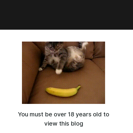
1:57
ВИЛ ЗУБНЫЕ ИМПЛАНТЫ СЕТИ 3G
МЕНА СИМКАРТЫ УПРАВЛЕНИЕ
ИЕЙ ОТКРЫТИЕ ЭНЕРГИЙ МАГИЯ
You must be over 18 years old to
view this blog