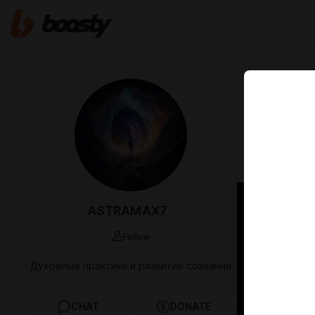
Nov 11 2025 1
ПОСТА
4G ЗА
МАТЕР
ASTRAMAX7
Follow
Духовные практики и развитие сознания
CHAT
DONATE