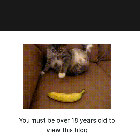
1:55
Я БЕЗСМЕРТИЯ ИНГРЕДИЕНТЫ
НОЕ ТЕЛО НАСТРОЙКИ ИДЕИ
 РЕШЕНИЯ ПРИМЕНЕНИЯ СЕБЯ
You must be over 18 years old to
view this blog