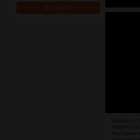
DONATE
ПИЛЮЛЯ БЕ
ЖИЗНИ РЕШЕ
#эзотерика 
#древниеЦив