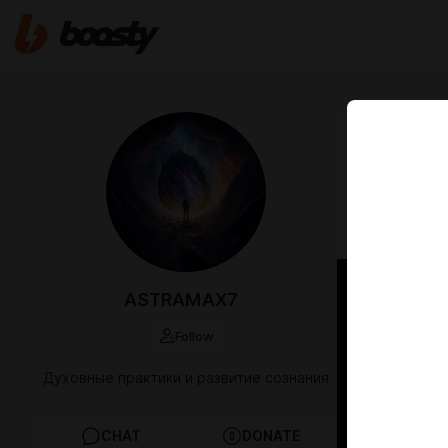
Nov 01 2025 0
ПИЛЮЛ
ДУХОВ
ЖИЗНИ
ASTRAMAX7
Follow
Духовные практики и развитие сознания
CHAT
DONATE