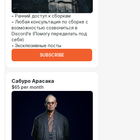
-
Ранний доступ к сборкам
-
Любая консультация по сборке с
возможностью созвониться в
Discord'е (Помогу переделать под
себя)
-
Эксклюзивные посты
SUBSCRIBE
Сабуро Арасака
$65 per month