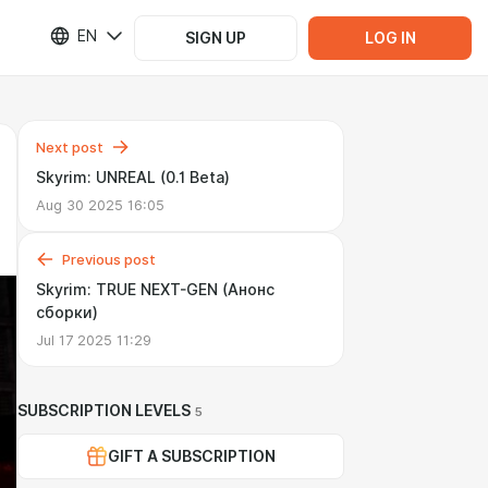
EN
SIGN UP
LOG IN
Next post
Skyrim: UNREAL (0.1 Beta)
Aug 30 2025 16:05
Previous post
Skyrim: TRUE NEXT-GEN (Анонс
сборки)
Jul 17 2025 11:29
SUBSCRIPTION LEVELS
5
GIFT A SUBSCRIPTION