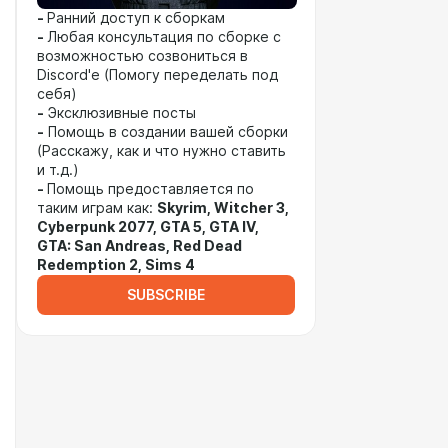
-
Ранний доступ к сборкам
-
Любая консультация по сборке с
возможностью созвониться в
Discord'е (Помогу переделать под
себя)
-
Эксклюзивные посты
-
Помощь в создании вашей сборки
(Расскажу, как и что нужно ставить
и т.д.)
-
Помощь предоставляется по
таким играм как:
Skyrim, Witcher 3,
Cyberpunk 2077, GTA 5, GTA IV,
GTA: San Andreas, Red Dead
Redemption 2, Sims 4
SUBSCRIBE