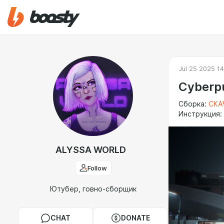
Jul 25 2025 14
Cyberpu
Сборка:
СКА
Инструкция:
ALYSSA WORLD
Follow
Ютубер, говно-сборщик
CHAT
DONATE