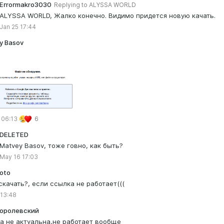
Errormakro3030
Replying to
ALYSSA WORLD
ALYSSA WORLD, Жалко конечно. Видимо придется новую качать.
Jan 25 17:44
y Basov
 06:13
6
DELETED
Matvey Basov, тоже говно, как быть?
May 16 17:03
oto
 скачать?, если ссылка не работает(((
 13:48
Королевский
а не актуальна,не работает вообще