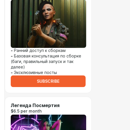
-
Ранний доступ к сборкам
-
Базовая консультация по сборке
(баги, правильный запуск и так
далее)
-
Эксклюзивные посты
SUBSCRIBE
Легенда Посмертия
$6.5 per month