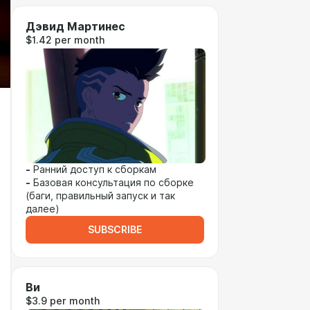
Дэвид Мартинес
$1.42 per month
-
Ранний доступ к сборкам
-
Базовая консультация по сборке
(баги, правильный запуск и так
далее)
SUBSCRIBE
Ви
$3.9 per month