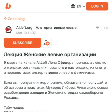
LOG IN
EN
Go to blog
Altleft.org | Альтернативные левые
Mar 10 11:02
SUBSCRIBE
Лекция Женские левые организации
9 марта на канале AltLeft Лена Офицера прочитала лекцию
о женских организациях прошлого и настоящего, их опыте
и перспективах альтернативного левого феминизма.
Если вы пропустили мероприятие, обязательно послушайте
об истории и практиках Мухерес Либрес, Чикагского союза
освобождения женщин и Женских отрядах самообороны
Рожавы.
Тайм-коды: