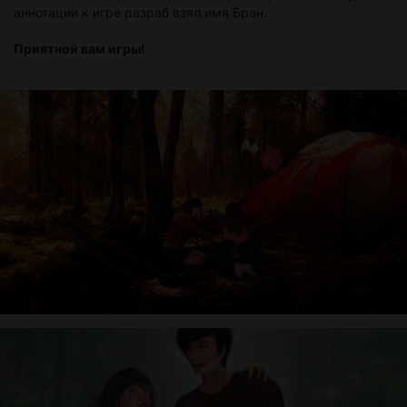
аннотации к игре разраб взял имя Бран.
Приятной вам игры!