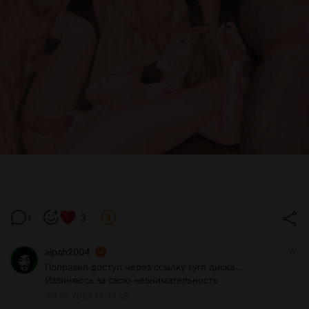
1
3
alpah2004
Поправил доступ через ссылку гугл диска...
Извиняюсь за свою невнимательность
Jul 30 2023 14:32