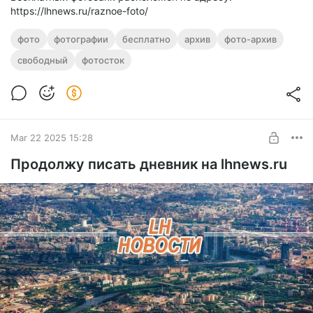
https://lhnews.ru/raznoe-foto/
фото
фотографии
бесплатно
архив
фото-архив
свободный
фотосток
Mar 22 2025 15:28
Продолжу писать дневник на lhnews.ru