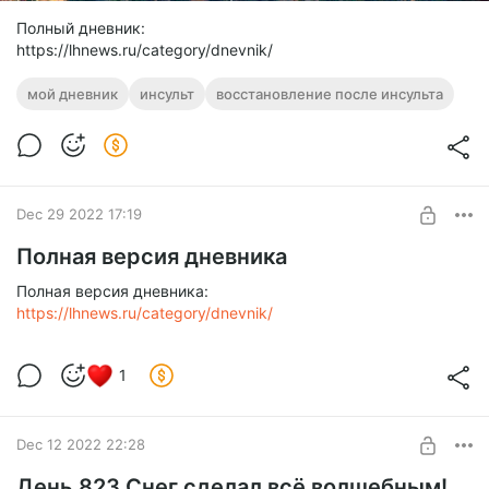
Полный дневник:
https://lhnews.ru/category/dnevnik/
мой дневник
инсульт
восстановление после инсульта
Dec 29 2022 17:19
Полная версия дневника
Полная версия дневника:
https://lhnews.ru/category/dnevnik/
1
Dec 12 2022 22:28
День 823 Снег сделал всё волшебным!