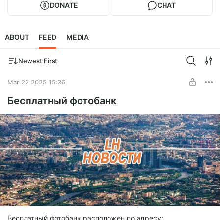
DONATE
CHAT
ABOUT
FEED
MEDIA
Newest First
Mar 22 2025 15:36
Бесплатный фотобанк
Бесплатный фотобанк расположен по адресу: