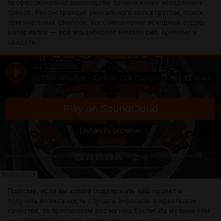
профессионально воссоздаём точные копии неизданных
треков. Реконструкция уникального звука группы, поиск
оригинальных сэмплов, восстановление исходных аудио-
материалов — всё это забирает немало сил, времени и
средств.
Поэтому, если вы хотите поддержать наш проект и
получить возможность слушать анрелизы в идеальном
качестве, то приглашаем вас на наш Бусти! Из музыки там
уже доступны точные копии нескольких невыпущенных