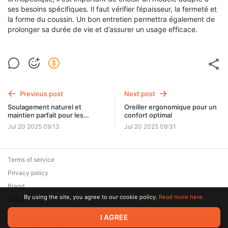
ses besoins spécifiques. Il faut vérifier l’épaisseur, la fermeté et
la forme du coussin. Un bon entretien permettra également de
prolonger sa durée de vie et d’assurer un usage efficace.
Previous post
Next post
Soulagement naturel et
Oreiller ergonomique pour un
maintien parfait pour les
confort optimal
cervicales
Jul 20 2025 09:13
Jul 20 2025 09:31
Terms of service
Privacy policy
Brand
By using the site, you agree to our cookie policy.
Read more here.
Support
© 2026 Zaya Solutions Limited. All rights reserved. All trademarks
I AGREE
are the property of their respective owners.