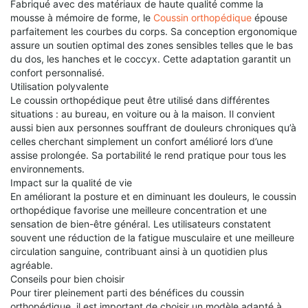
Fabriqué avec des matériaux de haute qualité comme la
mousse à mémoire de forme, le
Coussin orthopédique
épouse
parfaitement les courbes du corps. Sa conception ergonomique
assure un soutien optimal des zones sensibles telles que le bas
du dos, les hanches et le coccyx. Cette adaptation garantit un
confort personnalisé.
Utilisation polyvalente
Le coussin orthopédique peut être utilisé dans différentes
situations : au bureau, en voiture ou à la maison. Il convient
aussi bien aux personnes souffrant de douleurs chroniques qu’à
celles cherchant simplement un confort amélioré lors d’une
assise prolongée. Sa portabilité le rend pratique pour tous les
environnements.
Impact sur la qualité de vie
En améliorant la posture et en diminuant les douleurs, le coussin
orthopédique favorise une meilleure concentration et une
sensation de bien-être général. Les utilisateurs constatent
souvent une réduction de la fatigue musculaire et une meilleure
circulation sanguine, contribuant ainsi à un quotidien plus
agréable.
Conseils pour bien choisir
Pour tirer pleinement parti des bénéfices du coussin
orthopédique, il est important de choisir un modèle adapté à