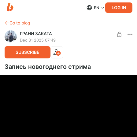
LOG IN
EN
Go to blog
ГРАНИ ЗАКАТА
Dec 31 2025 07:49
SUBSCRIBE
Запись новогоднего стрима