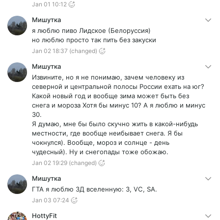
Jan 01 10:12
Мишутка
я люблю пиво Лидское (Белоруссия)
но люблю просто так пить без закуски
Jan 02 18:37
(changed)
Мишутка
Извините, но я не понимаю, зачем человеку из
северной и центральной полосы России ехать на юг?
Какой новый год и вообще зима может быть без
снега и мороза Хотя бы минус 10? А я люблю и минус
30.
Я думаю, мне бы было скучно жить в какой-нибудь
местности, где вообще неибывает снега. Я бы
чокнулся). Вообще, мороз и солнце - день
чудесный). Ну и снегопады тоже обожаю.
Jan 02 19:29
(changed)
Мишутка
ГТА я люблю 3Д вселенную: 3, VC, SA.
Jan 03 07:24
HottyFit