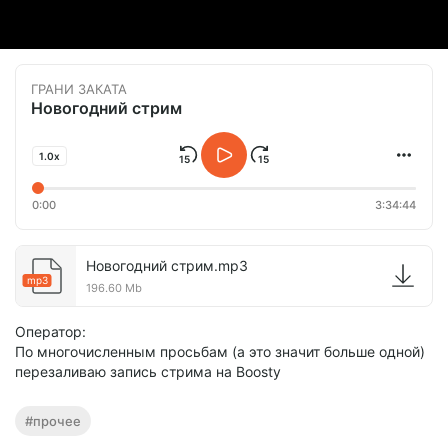
ГРАНИ ЗАКАТА
Новогодний стрим
1.0x
0:00
3:34:44
Новогодний стрим.mp3
mp3
196.60 Mb
Оператор:
По многочисленным просьбам (а это значит больше одной)
перезаливаю запись стрима на Boosty
#прочее