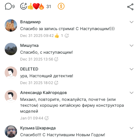
9
31
Владимир
Спасибо за запись стрима! С Наступающим!)))
Dec 31 2025 09:42
1
Мишутка
Спасибо, с наступающим!
Dec 31 2025 13:56
DELETED
ура, Настоящий детектив!
Dec 31 2025 18:02
Александр Кайгородов
Михаил, повторите, пожалуйста, почетче (или
текстом) хорошую китайскую фирму конструктора
моделей
Jan 01 09:44
Кузьма Шкаранда
Спасибо!!! С Наступившим Новым Годом!