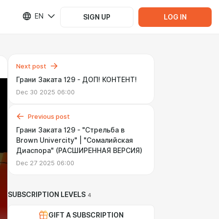
EN
SIGN UP
LOG IN
Next post
Грани Заката 129 - ДОП! КОНТЕНТ!
Dec 30 2025 06:00
Previous post
Грани Заката 129 - "Стрельба в
Brown Univercity" | "Сомалийская
Диаспора" (РАСШИРЕННАЯ ВЕРСИЯ)
Dec 27 2025 06:00
SUBSCRIPTION LEVELS
4
GIFT A SUBSCRIPTION