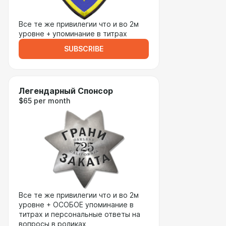
Все те же привилегии что и во 2м
уровне + упоминание в титрах
SUBSCRIBE
Легендарный Спонсор
$65 per month
Все те же привилегии что и во 2м
уровне + ОСОБОЕ упоминание в
титрах и персональные ответы на
вопросы в роликах