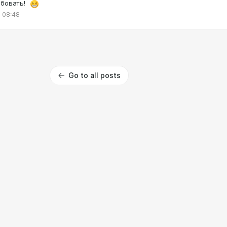
ебовать!
 08:48
Go to all posts