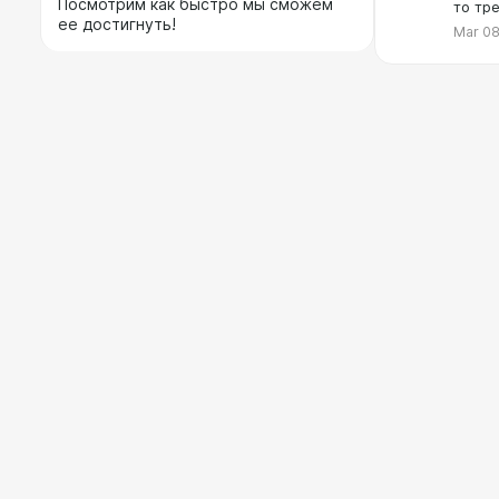
Посмотрим как быстро мы сможем
то тр
ее достигнуть!
Mar 08