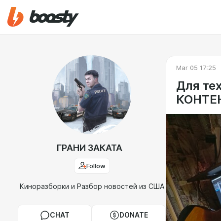
Mar 05 17:25
Для те
КОНТЕ
ГРАНИ ЗАКАТА
Follow
Киноразборки и Разбор новостей из США
CHAT
DONATE