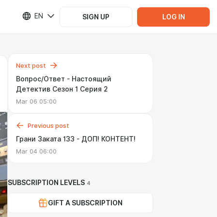
EN
SIGN UP
LOG IN
Next post
Вопрос/Ответ - Настоящий
Детектив Сезон 1 Серия 2
Mar 06 05:00
Previous post
Грани Заката 133 - ДОП! КОНТЕНТ!
Mar 04 06:00
SUBSCRIPTION LEVELS
4
GIFT A SUBSCRIPTION