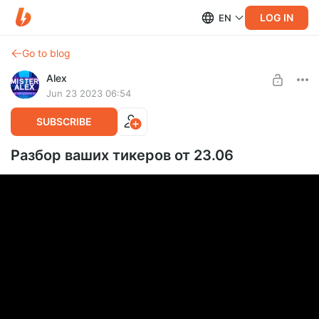
LOG IN
EN
Go to blog
Alex
Jun 23 2023 06:54
SUBSCRIBE
Разбор ваших тикеров от 23.06