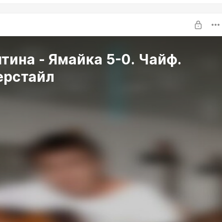
тина - Ямайка 5-0. Чайф.
ерстайл