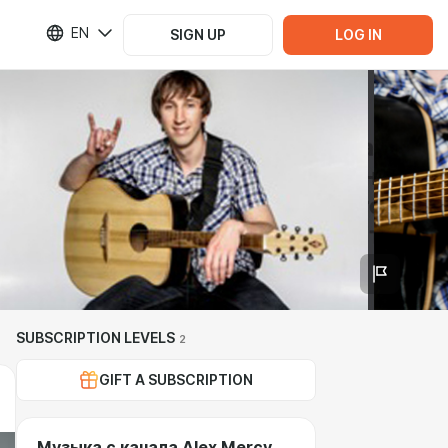
EN
SIGN UP
LOG IN
SUBSCRIPTION LEVELS
2
GIFT A SUBSCRIPTION
Музыка с канала Alex Mercy