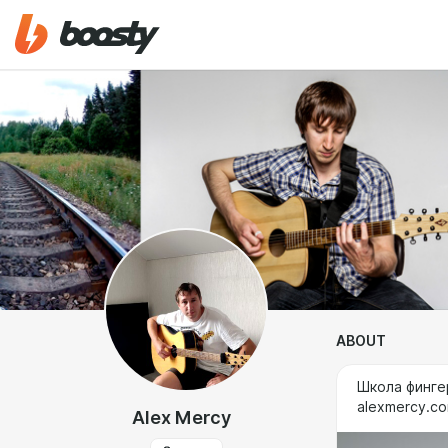
ABOUT
Школа финге
alexmercy.c
Alex Mercy