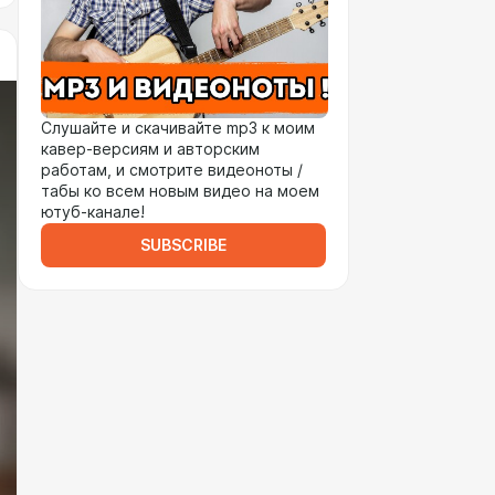
Слушайте и скачивайте mp3 к моим
кавер-версиям и авторским
работам, и смотрите видеоноты /
табы ко всем новым видео на моем
ютуб-канале!
SUBSCRIBE