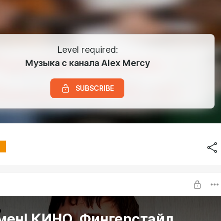
Level required:
Музыка с канала Alex Mercy
SUBSCRIBE
мен! КИНО. Фингерстайл