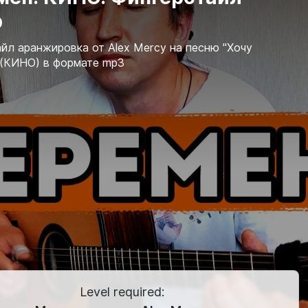
р
йл аранжировка от Alex Mercy на песню "Хочу
 (КИНО) в формате mp3
Level required: