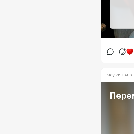
May 26 13:08
Перем