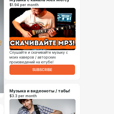
$1.94 per month
Слушайте и скачивайте музыку с
моих каверов / авторских
произведений на ютубе!
SUBSCRIBE
Музыка и видеоноты / табы!
$3.3 per month