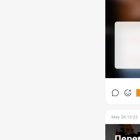
May 26 13:22
Пере