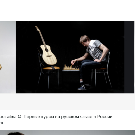
рстайла ©. Первые курсы на русском языке в России.
om