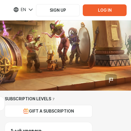
EN
SIGN UP
LOG IN
SUBSCRIPTION LEVELS
7
GIFT A SUBSCRIPTION
1-ый уровень