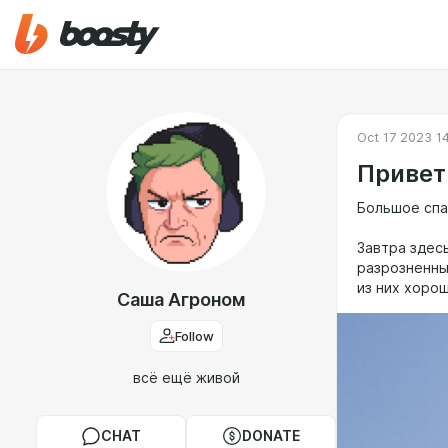
Oct 17 2023 1
Привет
Большое спа
Завтра здес
разрозненны
из них хоро
Саша Агроном
Follow
всё ещё живой
CHAT
DONATE