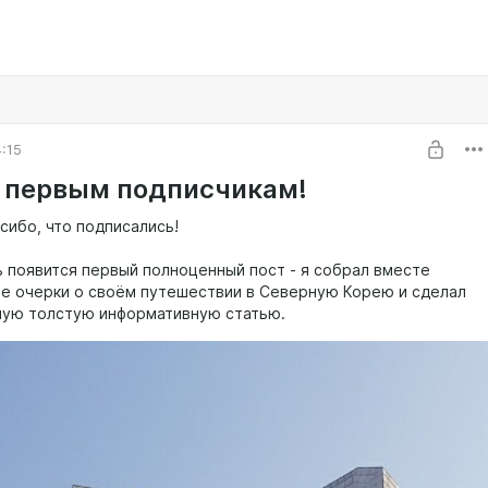
4:15
 первым подписчикам!
сибо, что подписались!
ь появится первый полноценный пост - я собрал вместе
е очерки о своём путешествии в Северную Корею и сделал
шую толстую информативную статью.