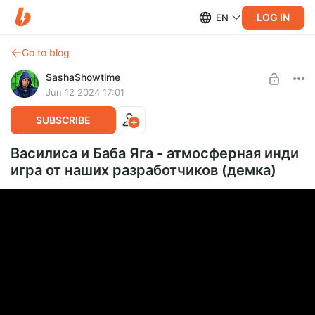
LOG IN
EN
Go to blog
SashaShowtime
Jun 12 2024 17:01
SUBSCRIBE
Василиса и Баба Яга - атмосферная инди
игра от наших разработчиков (демка)