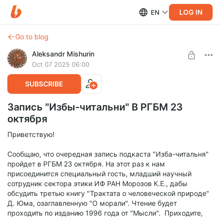
LOG IN
EN
Go to blog
Aleksandr Mishurin
Oct 07 2025 06:00
SUBSCRIBE
Запись "Избы-читальни" В РГБМ 23
октября
Приветствую!
Сообщаю, что очередная запись подкаста "Изба-читальня"
пройдет в РГБМ 23 октября. На этот раз к нам
присоединится специальный гость, младший научный
сотрудник сектора этики ИФ РАН Морозов К.Е., дабы
обсудить третью книгу "Трактата о человеческой природе"
Д. Юма, озаглавленную "О морали". Чтение будет
проходить по изданию 1996 года от "Мысли". Приходите,