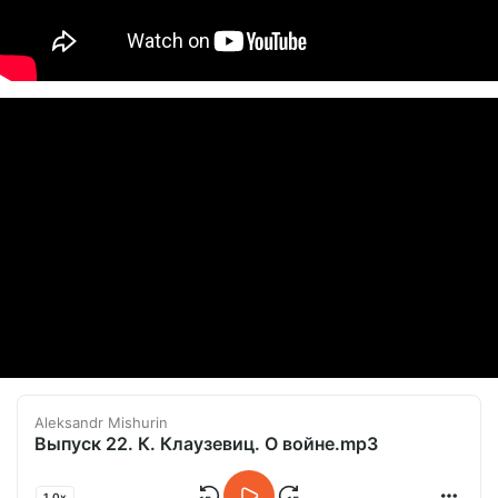
Aleksandr Mishurin
Выпуск 22. К. Клаузевиц. О войне.mp3
1.0x