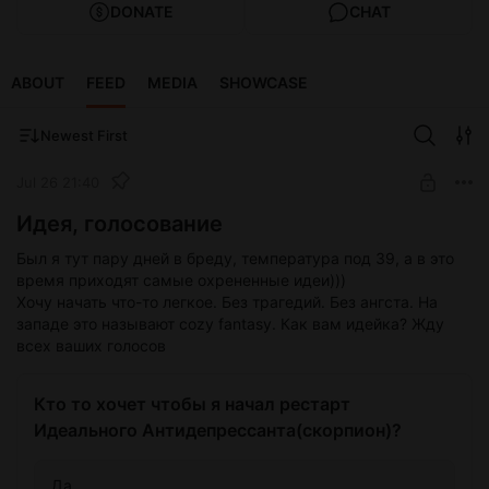
DONATE
CHAT
ABOUT
FEED
MEDIA
SHOWCASE
Newest First
Jul 26 21:40
Идея, голосование
Был я тут пару дней в бреду, температура под 39, а в это
время приходят самые охрененные идеи)))
Хочу начать что-то легкое. Без трагедий. Без ангста. На
западе это называют cozy fantasy. Как вам идейка? Жду
всех ваших голосов
Кто то хочет чтобы я начал рестарт
Идеального Антидепрессанта(скорпион)?
Да