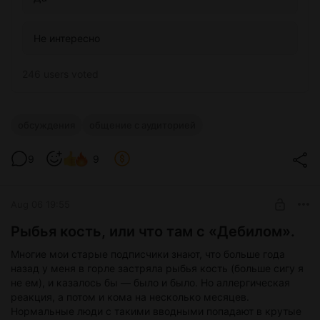
Не интересно
246 users
voted
обсуждения
общение с аудиторией
9
9
Aug 06 19:55
Рыбья кость, или что там с «Дебилом».
Многие мои старые подписчики знают, что больше года
назад у меня в горле застряла рыбья кость (больше сигу я
не ем), и казалось бы — было и было. Но аллергическая
реакция, а потом и кома на несколько месяцев.
Нормальные люди с такими вводными попадают в крутые