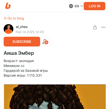
LOG IN
EN
Go to blog
al_zhex
Feb 14 2025 12:03
SUBSCRIBE
Аиша Эмбер
Возраст: молодая
Минимум сс
Гардероб из базовой игры
Версия игры: 1.110.331