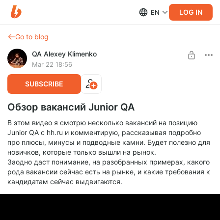
LOG IN
EN
Go to blog
QA Alexey Klimenko
Mar 22 18:56
SUBSCRIBE
Обзор вакансий Junior QA
В этом видео я смотрю несколько вакансий на позицию
Junior QA с hh.ru и комментирую, рассказывая подробно
про плюсы, минусы и подводные камни. Будет полезно для
новичков, которые только вышли на рынок.
Заодно даст понимание, на разобранных примерах, какого
рода вакансии сейчас есть на рынке, и какие требования к
кандидатам сейчас выдвигаются.