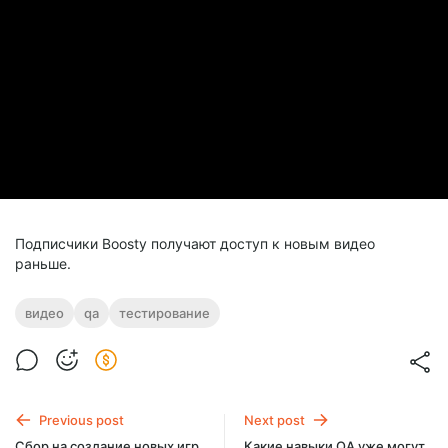
Подписчики Boosty получают доступ к новым видео
раньше.
видео
qa
тестирование
Previous post
Next post
Сбор на создание новых игр
Какие навыки QA уже могут