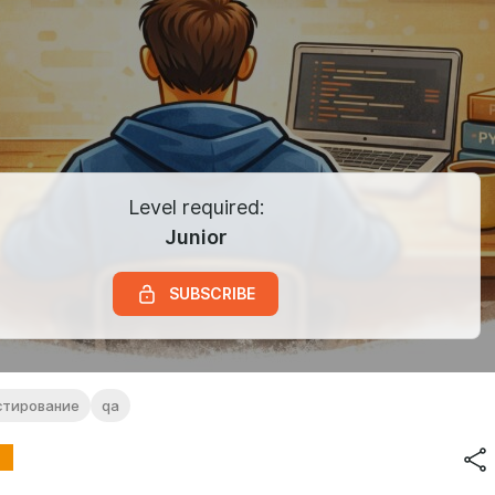
Level required:
Junior
SUBSCRIBE
стирование
qa