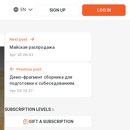
EN
SIGN UP
LOG IN
Next post
Майская распродажа
Apr 30 08:43
Previous post
Демо-фрагмент сборника для
подготовки к собеседованиям.
Apr 05 19:37
SUBSCRIPTION LEVELS
5
GIFT A SUBSCRIPTION