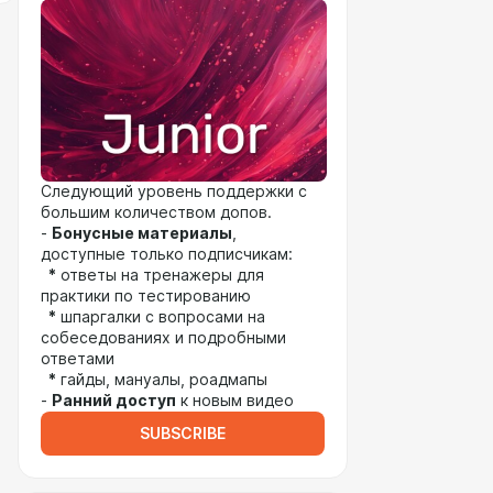
Следующий уровень поддержки с
большим количеством допов.
-
Бонусные материалы
,
доступные только подписчикам:
*
ответы на тренажеры для
практики по тестированию
*
шпаргалки с вопросами на
собеседованиях и подробными
ответами
*
гайды, мануалы, роадмапы
-
Ранний доступ
к новым видео
SUBSCRIBE