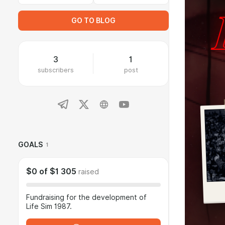
GO TO BLOG
3
1
subscribers
post
GOALS
1
$0
of
$1 305
raised
Fundraising for the development of
Life Sim 1987.