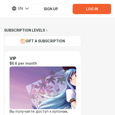
EN
SIGN UP
LOG IN
SUBSCRIPTION LEVELS
1
GIFT A SUBSCRIPTION
VIP
$6.6 per month
Вы получаете доступ к купонам,