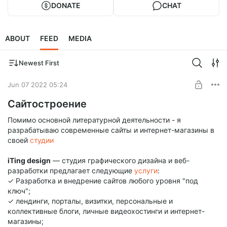
DONATE
CHAT
ABOUT
FEED
MEDIA
Newest First
Jun 07 2022 05:24
Сайтостроение
Помимо основной литературной деятельности - я
разрабатываю современные сайты и интернет-магазины в
своей
студии
iTing design
— студия графического дизайна и веб-
разработки предлагает следующие
услуги
:
✓ Разработка и внедрение сайтов любого уровня "под
ключ";
✓ лендинги, порталы, визитки, персональные и
коллективные блоги, личные видеохостинги и интернет-
магазины;