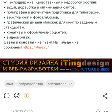
✓ Техподдержка. Качественный и недорогой хостинг.
• аудит, доработка и оптимизация сайтов;
• полиграфия и допечатная подготовка для типографии;
• вёрстка книг и фотоальбомов;
• графический дизайн обложек для книг по заданным
стандартам;
• креативы и оформление соцсетей;
• видеомонтаж.
Цветы и конфеты - не пьём! На Тильде - не
собираем!
https://i-ting.ru/
сайт
вебразработка
сайтостроение
Jun 07 2022 05:15