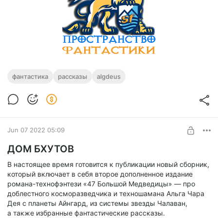
фантастика
рассказы
algdeus
Jun 07 2022 05:09
ДОМ БХУТОВ
В настоящее время готовится к публикации новый сборник,
который включает в себя второе дополненное издание
романа-технофэнтези «47 Большой Медведицы» — про
доблестного косморазведчика и техношамана Альга Чара
Дея с планеты Айнгард, из системы звезды Чалаван,
а также избранные фантастические рассказы.