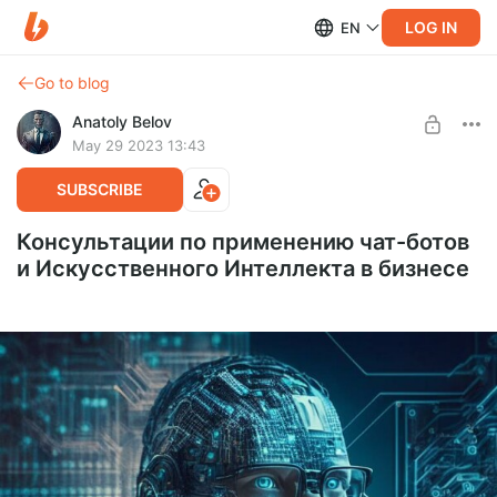
LOG IN
EN
Go to blog
Anatoly Belov
May 29 2023 13:43
SUBSCRIBE
Консультации по применению чат-ботов
и Искусственного Интеллекта в бизнесе