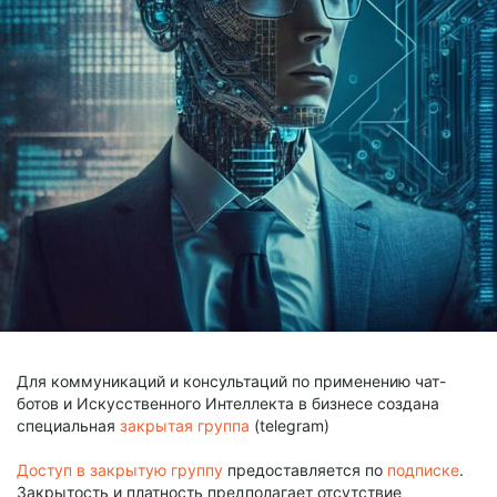
Для коммуникаций и консультаций по применению чат-
ботов и Искусственного Интеллекта в бизнесе создана
специальная
закрытая группа
(telegram)
Доступ в закрытую группу
предоставляется по
подписке
.
Закрытость и платность предполагает отсутствие