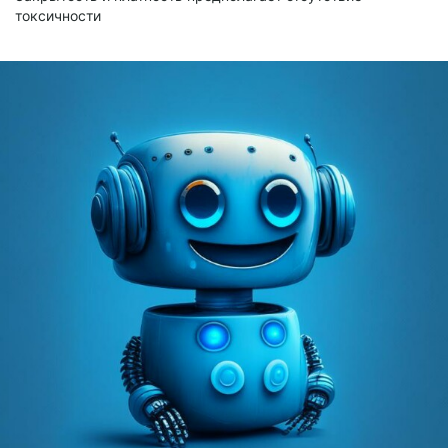
токсичности