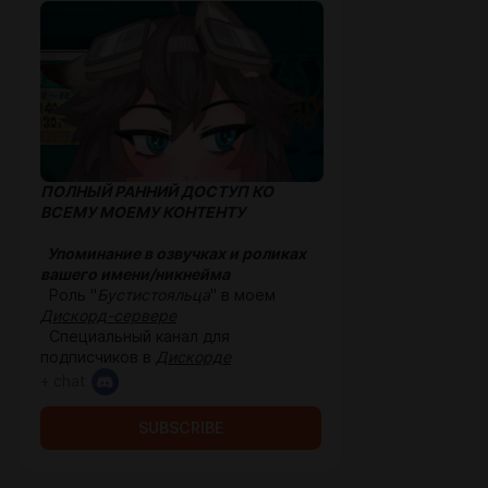
ПОЛНЫЙ РАННИЙ ДОСТУП КО
ВСЕМУ МОЕМУ КОНТЕНТУ
Упоминание в озвучках и роликах
вашего имени/никнейма
Роль "
Бустистояльца
" в моем
Дискорд-сервере
Специальный канал для
подписчиков в
Дискорде
+ chat
SUBSCRIBE