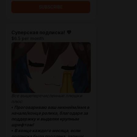
SUBSCRIBE
Суперская подписка! 💜
$6.5 per month
Все вышеперечисленные плюшки
плюс
:
•
Проговариваю ваш никнейм/имя в
начале/конце ролика, благодаря за
поддержку и выделяя крупным
шрифтом!
•
В конце каждого месяца, если
подписка была продлена, запишу,