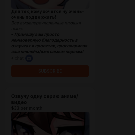
Для тех, кому хочется ну очень-
очень поддержать!
Все вышеперечисленные плюшки
плюс:
•
Приношу вам просто
неимоверную благодарность в
озвучках и проектах, проговаривая
ваш никнейм/имя самым первым!
+ chat
SUBSCRIBE
Озвучу одну серию аниме/
видео
$33 per month