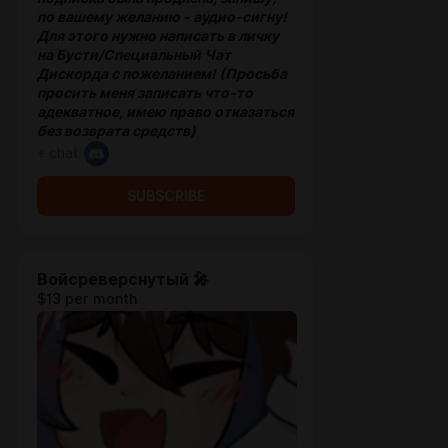
по вашему желанию - аудио-сигну!
Для этого нужно написать в личку
на Бусти/Специальный Чат
Дискорда с пожеланием! (Просьба
просить меня записать что-то
адекватное, имею право отказаться
без возврата средств)
+ chat
SUBSCRIBE
Войсреверснутый 🎤
$13 per month