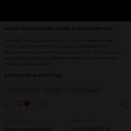
АНОНС ПРОДОЛЖЕНИЯ АНИМЕ В НАШЕЙ ОЗВУЧКЕ!
Первый Сезон Дандадана просто задал неимоверную
планку качества и крутого экшена разбавленного с
безумным юмором, поэтому сразу же, как только вышла
последняя серия - мы решили озвучить для вас и тизер-
трейлер продолжения!
2 СЕЗОН, ИЮЛЬ 2025 ГОДА
aerochannelekat
dandadan
риша
дандадан
1
Previous post
Next post
Спойлер кроссовер арта
НЕУДАЧНЫЕ ДУБЛИ