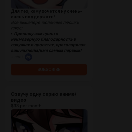
Для тех, кому хочется ну очень-
очень поддержать!
Все вышеперечисленные плюшки
плюс:
•
Приношу вам просто
неимоверную благодарность в
озвучках и проектах, проговаривая
ваш никнейм/имя самым первым!
+ chat
SUBSCRIBE
Озвучу одну серию аниме/
видео
$33 per month