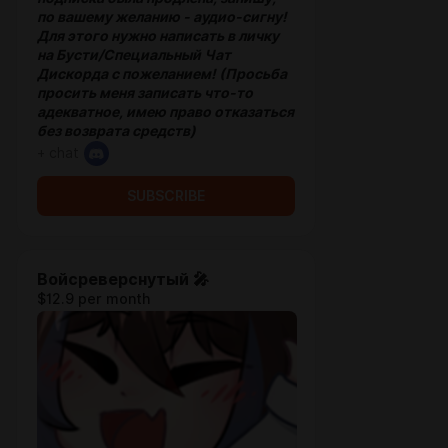
по вашему желанию - аудио-сигну!
Для этого нужно написать в личку
на Бусти/Специальный Чат
Дискорда с пожеланием! (Просьба
просить меня записать что-то
адекватное, имею право отказаться
без возврата средств)
+ chat
SUBSCRIBE
Войсреверснутый 🎤
$12.9 per month