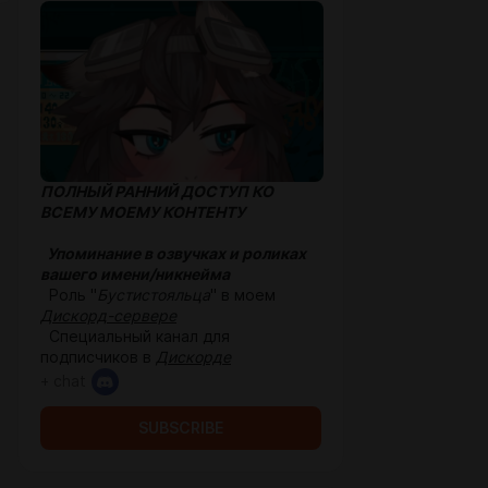
ПОЛНЫЙ РАННИЙ ДОСТУП КО
ВСЕМУ МОЕМУ КОНТЕНТУ
Упоминание в озвучках и роликах
вашего имени/никнейма
Роль "
Бустистояльца
" в моем
Дискорд-сервере
Специальный канал для
подписчиков в
Дискорде
+ chat
SUBSCRIBE