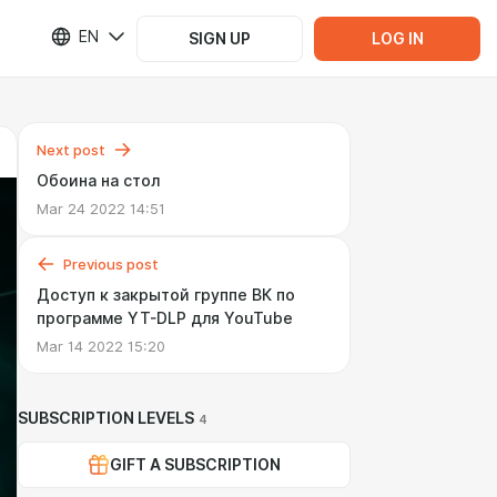
EN
SIGN UP
LOG IN
Next post
Обоина на стол
Mar 24 2022 14:51
Previous post
Доступ к закрытой группе ВК по
программе YT-DLP для YouTube
Mar 14 2022 15:20
SUBSCRIPTION LEVELS
4
GIFT A SUBSCRIPTION