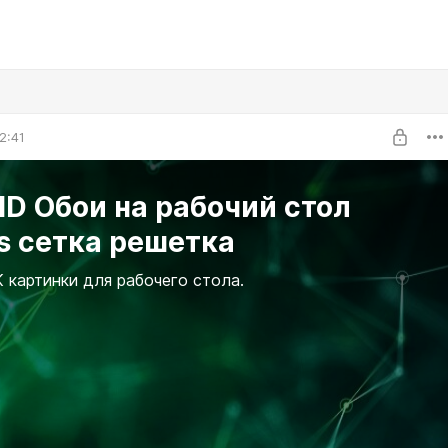
2:41
D Обои на рабочий стол
s сетка решетка
 картинки для рабочего стола.