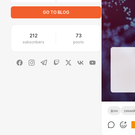
GO TO BLOG
212
73
subscribers
posts
фон
сини