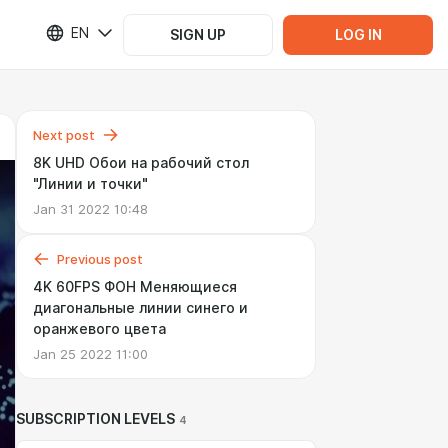
EN
SIGN UP
LOG IN
Next post
8K UHD Обои на рабочий стол
"Линии и точки"
Jan 31 2022 10:48
Previous post
4K 60FPS ФОН Меняющиеся
диагональные линии синего и
оранжевого цвета
Jan 25 2022 11:00
SUBSCRIPTION LEVELS
4