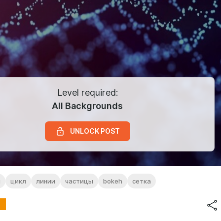
Level required:
All Backgrounds
UNLOCK POST
й
цикл
линии
частицы
bokeh
сетка