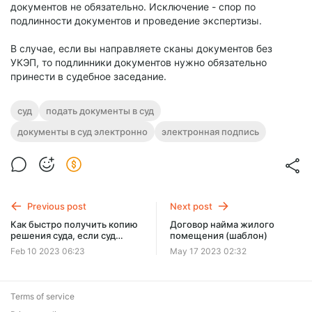
документов не обязательно. Исключение - спор по
подлинности документов и проведение экспертизы.
В случае, если вы направляете сканы документов без
УКЭП, то подлинники документов нужно обязательно
принести в судебное заседание.
суд
подать документы в суд
документы в суд электронно
электронная подпись
Previous post
Next post
Как быстро получить копию
Договор найма жилого
решения суда, если суд
помещения (шаблон)
затягивает выдачу? С
Feb 10 2023 06:23
May 17 2023 02:32
изменениями, вступившими
в силу 01.09.2024г.
Terms of service