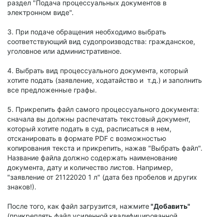
раздел "Подача процессуальных документов в
электронном виде".
3. При подаче обращения необходимо выбрать
соответствующий вид судопроизводства: гражданское,
уголовное или административное.
4. Выбрать вид процессуального документа, который
хотите подать (заявление, ходатайство и т.д.) и заполнить
все предложенные графы.
5. Прикрепить файл самого процессуального документа:
сначала вы должны распечатать текстовый документ,
который хотите подать в суд, расписаться в нем,
отсканировать в формате PDF c возможностью
копирования текста и прикрепить, нажав "Выбрать файл".
Название файла должно содержать наименование
документа, дату и количество листов. Например,
"заявление от 21122020 1 л" (дата без пробелов и других
знаков!).
После того, как файл загрузится, нажмите
"Добавить"
(прикреплять файл усиленной квалифицированной