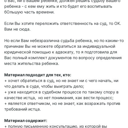
о Вас, ни о Вашем ребенке, должен решить судьбу Вашего
ребенка - с кем ему жить и кто будет его воспитывать
бОльшую часть времени.
Если Вы хотите переложить ответственность на суд, то ОК.
Вам не сюда.
Но если Вам небезразлична судьба ребенка, но по каким-то
причинам Вы не можете обратиться за индивидуальной
юридической помощью к адвокату, то я подготовила для
Вас полный комплект документов по вопросу определения
места жительства ребенка.
Материал подходит для тех, кто:
+ хочет обратиться в суд, но не знает ни с чего начать, ни
что делать в суде, чтобы выиграть дело;
+ уже находится в судебном процессе по такому спору в
качестве истца, но нет понимания, как вести процесс;
+ является ответчиком, но не знает, как возражать против
требований истца.
Материал содержит:
+ полную письменную консультацию, из которой вы