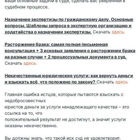
ваши основные задачи в суде, сделать вас уверенней в
судебном процессе.
Назначение экспертизы по гражданскому делу. Основные
вопросы. Шаблоны запроса в экспертную организацию и
ходатайства о назначении экспертизы.
Скачать
здесь.
Расторжение брака: самая полная письменная
консультация + 3 исковых заявления о расторжении брака
на разные случаи + 2 процессуальных документа в суд.
Скачать
здесь.
Некачественные юридические услуги: как вернуть деньги
и взыскать всё, что положено по закону?
Скачать
здесь
Главная ошибка истцов, которые пытаются взыскать с
недобросовестных
юристов деньги за услуги ненадлежащего качества – это
ссылка на то, что
положительный результат не достигнут, а значит услуги
оказаны некачественно.
Вы должны знать, что такой иск суд не удовлетворит.