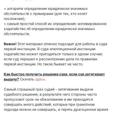
+ алгоритм определения юридически значимых
обстоятельств с примерами (для тех, кто хочет
посложнее);
+ самый простой способ их определения: мотивированное
ходатайство об определении юридически значимых
обстоятельств.
Важно!
Этот материал отлично подходит для работы в суде
первой инстанции. В суде апелляционной инстанции
ходатайство может пригодиться только в одном случае:
если суд перешел к рассмотрению дела по правилам
первой инстанции. Но такое бывает не часто.
Как быстро получить решение суда, если суд затягивает
выдачу?
Скачать
здесь.
Самый страшный грех судей - затягивание выдачи
судебного решения, в результате чего стороны часто
пропускают срок на обжалование и им приходится
совершать много действий, которые при грамотном
подходе можно не совершать, и терять драгоценное время