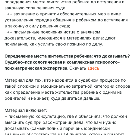
определения места жительства ребенка до вступления в
законную силу решения суда;
++ заявление о принятии обеспечительных мер в виде
установления порядка общения в ребенком до вступления
в законную силу решения суда;
++ письменные пояснения истца с анализом
доказательств, имеющихся в материалах дела: дают
понимание, как усилить свою позицию по делу.
Определение места жительства ребенка: что доказывать?
Судебно-психологическая и комплексная психолого-
психиатрическая экспертиза.
Скачать
здесь.
Материал для тех, кто находится в судебном процессе по
такой сложной и эмоционально затратной категории споров
как определение места жительства ребенка с одним из
родителей и не знает, куда двигаться дальше.
Материал включает:
+ письменную консультацию, где я объяснила: что должен
выяснить суд при рассмотрении дела, что вам нужно
доказывать (самый полный перечень юридически
значимых обстоятельств из 14 пунктов, которые помогут