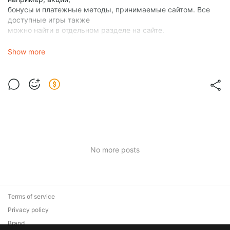
бонусы и платежные методы, принимаемые сайтом. Все
доступные игры также
можно найти в отдельном разделе на сайте.
Регистрация и вход на сайт Адмирал Икс
Для регистрации в admiral x casino
Show more
игроки должны предоставить некоторые личные данные,
такие как имя, адрес
и адрес электронной почты. После регистрации игроки
получат письмо с
подтверждением, на которое необходимо нажать, чтобы
войти в свой
аккаунт. Игроки также должны верифицировать свой счет,
прежде чем они
смогут вносить депозиты или снимать средства в казино.
No more posts
Зеркальный сайт адмирал казино
Admiral x casino также имеет зеркальный
сайт, который предоставляет доступ ко всем своим
услугам, даже если
игроки не могут получить доступ к основному домену из-за
Terms of service
региональных
Privacy policy
ограничений или по другим причинам, например, из-за
Brand
технических проблем с