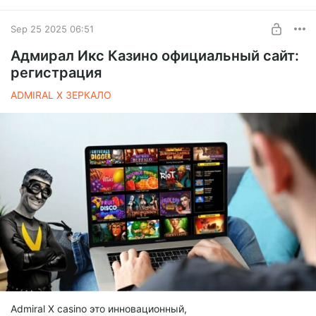
Всё то же самое, только доступно без VPN.
Как найти актуальное зеркало?
Sep 25 2025 06:51
Подпишись на официальный Telegram-канал
Адмирал Икс Казино официальный сайт:
Используй проверенные ссылки от партнёров
регистрация
Не кликай на подозрительные домены
ADMIRAL X ЗЕРКАЛО
Шаг 2: Выбор способа
регистрации
Выбери, как тебе удобнее:
📱 С телефона — просто введи номер
📧 Через почту — укажи email и придумай пароль
🔗 Через соцсети — если доступно
📍 Таблица 2: Какие поля обязательны при регистрации
ПолеОбязательноМожно пропуститьНомер телефона✅ Да❌
НетEmail✅ Да❌ НетИмя пользователя✅ Да❌
НетПаспортные данные❌ Нет✅ ДаАдрес проживания❌
Нет✅ Да
Admiral X casino это инновационный,