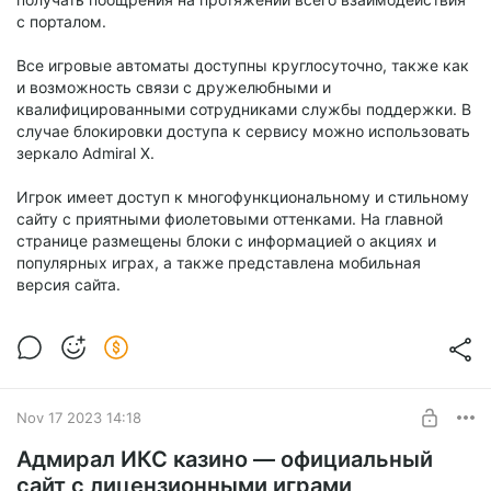
платежей или другие проблемы, связанные
с порталом.
непосредственно с самим Admiral X
casino, то здесь есть компетентные представители службы
Все игровые автоматы доступны круглосуточно, также как
поддержки
и возможность связи с дружелюбными и
клиентов, которые могут оказать помощь быстро
квалифицированными сотрудниками службы поддержки. В
и эффективно, чтобы ваш
случае блокировки доступа к сервису можно использовать
игровой опыт оставался как можно более гладким
зеркало Admiral X.
во время посещения
их сайта!
Игрок имеет доступ к многофункциональному и стильному
сайту с приятными фиолетовыми оттенками. На главной
странице размещены блоки с информацией о акциях и
популярных играх, а также представлена мобильная
версия сайта.
Nov 17 2023 14:18
Адмирал ИКС казино — официальный
сайт с лицензионными играми