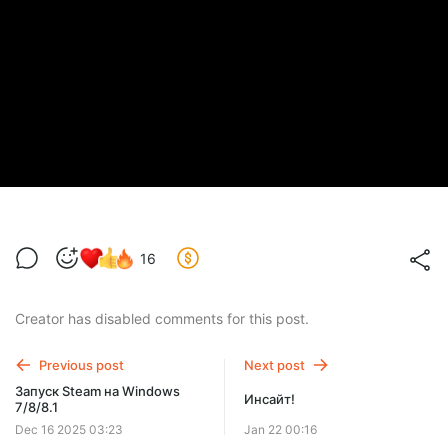
16
Creator has disabled comments for this post.
Previous post
Next post
Запуск Steam на Windows
Инсайт!
7/8/8.1
Dec 16 2025 03:23
Jan 22 00:16