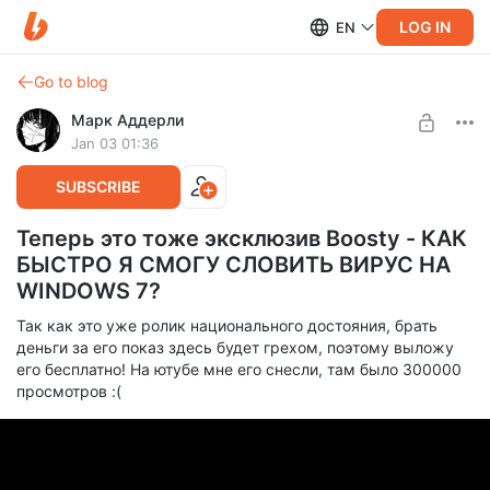
LOG IN
EN
Go to blog
Марк Аддерли
Jan 03 01:36
SUBSCRIBE
Теперь это тоже эксклюзив Boosty - КАК
БЫСТРО Я СМОГУ СЛОВИТЬ ВИРУС НА
WINDOWS 7?
Так как это уже ролик национального достояния, брать
деньги за его показ здесь будет грехом, поэтому выложу
его бесплатно! На ютубе мне его снесли, там было 300000
просмотров :(