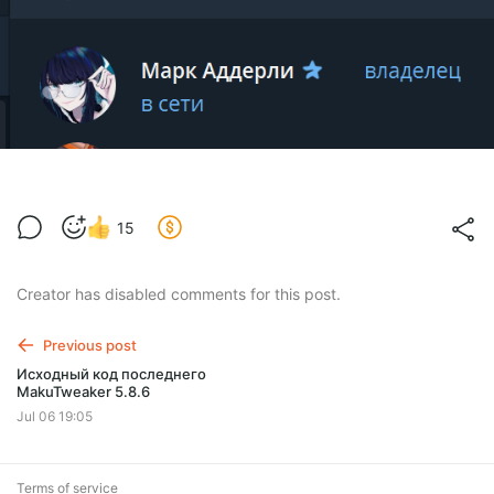
15
Creator has disabled comments for this post.
Previous post
Исходный код последнего
MakuTweaker 5.8.6
Jul 06 19:05
Terms of service