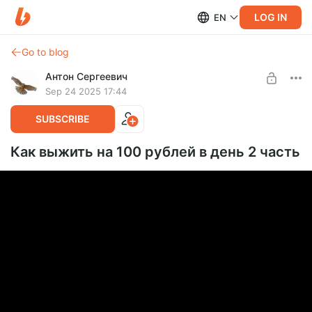
LOG IN
EN
Go to blog
Антон Сергеевич
Sep 24 2025 17:44
SUBSCRIBE
Как выжить на 100 рублей в день 2 часть