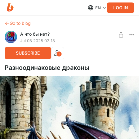
LOG IN
EN
Go to blog
А что бы нет?
Jul 08 2025 02:18
SUBSCRIBE
Разноодинаковые драконы