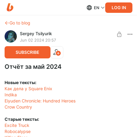
LOG IN
EN
Go to blog
Sergey Tsilyurik
Jun 02 2024 20:57
SUBSCRIBE
Отчёт за май 2024
Новые тексты:
Как дела у Square Enix
Indika
Eiyuden Chronicle: Hundred Heroes
Crow Country
Старые тексты:
Excite Truck
Robocalypse