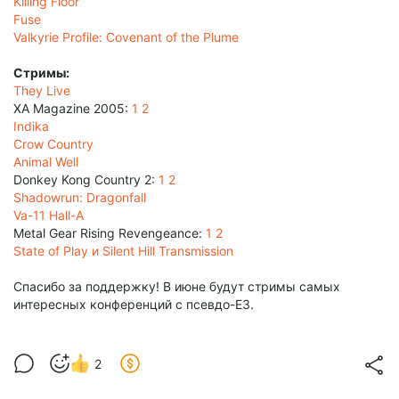
Killing Floor
Fuse
Valkyrie Profile: Covenant of the Plume
Стримы:
They Live
XA Magazine 2005:
1
2
Indika
Crow Country
Animal Well
Donkey Kong Country 2:
1
2
Shadowrun: Dragonfall
Va-11 Hall-A
Metal Gear Rising Revengeance:
1
2
State of Play и Silent Hill Transmission
Спасибо за поддержку! В июне будут стримы самых
интересных конференций с псевдо-Е3.
2