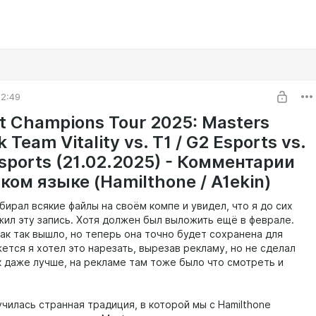
02:49
t Champions Tour 2025: Masters
 Team Vitality vs. T1 / G2 Esports vs.
sports (21.02.2025) - Комментарии
ком языке (Hamilthone / A1ekin)
ирал всякие файлы на своём компе и увидел, что я до сих
жил эту запись. Хотя должен был выложить ещё в феврале.
ак так вышло, но теперь она точно будет сохранена для
ется я хотел это нарезать, вырезав рекламу, но не сделал
ак даже лучше, на рекламе там тоже было что смотреть и
чилась странная традиция, в которой мы с Hamilthone