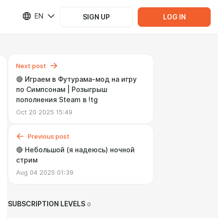
EN
SIGN UP
LOG IN
Next post
🔴 Играем в Футурама-мод на игру
по Симпсонам | Розыгрыш
пополнения Steam в !tg
Oct 20 2025 15:49
Previous post
🔴 Небольшой (я надеюсь) ночной
стрим
Aug 04 2025 01:39
SUBSCRIPTION LEVELS
0