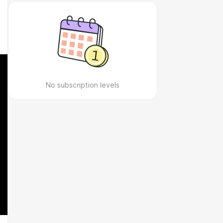
No subscription levels