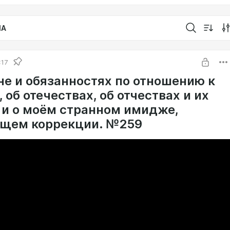
IA
:17
не и обязанностях по отношению к
 об отечествах, об отчествах и их
 и о моём странном имидже,
щем коррекции. №259