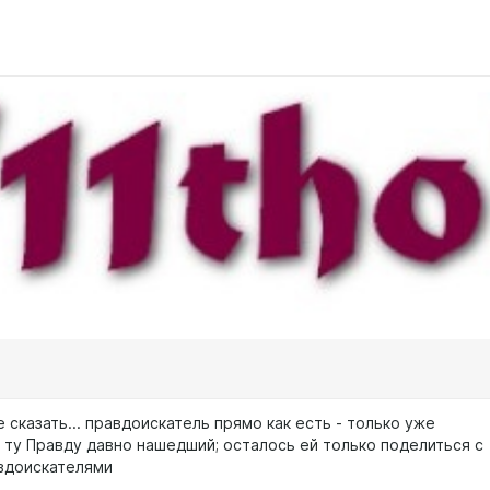
е сказать... правдоискатель прямо как есть - только уже
 ту Правду давно нашедший; осталось ей только поделиться с
вдоискателями