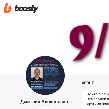
ABOUT
ну что о себ
немолодой и
Дмитрий Алексеевич
другими пра