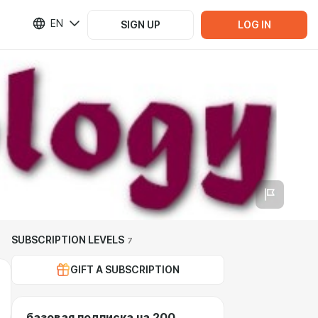
EN
SIGN UP
LOG IN
SUBSCRIPTION LEVELS
7
GIFT A SUBSCRIPTION
базовая подписка на 200