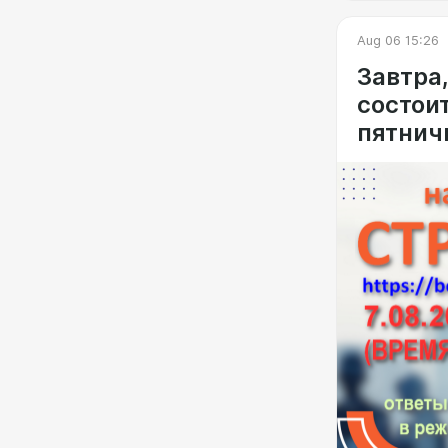
иммиг
повед
Aug 06 15:26
Завтра,
состоит
пятнич