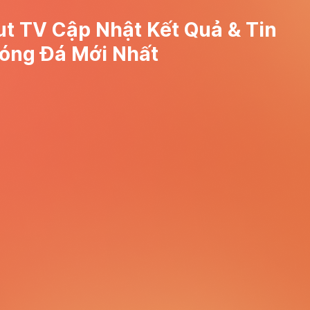
t TV Cập Nhật Kết Quả & Tin
óng Đá Mới Nhất