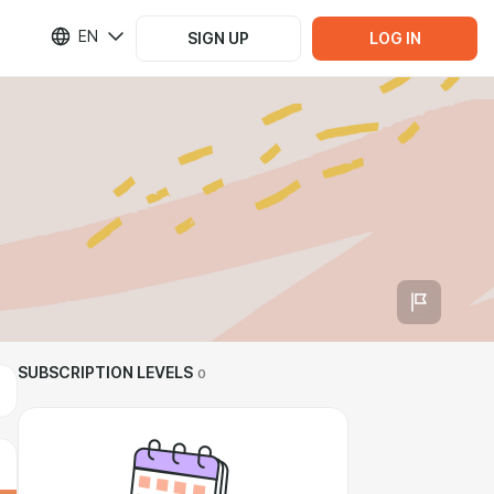
EN
SIGN UP
LOG IN
SUBSCRIPTION LEVELS
0