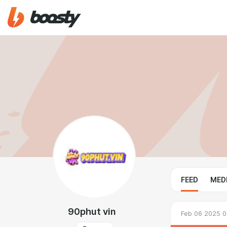
FEED
MED
90phut vin
Feb 06 2025 0