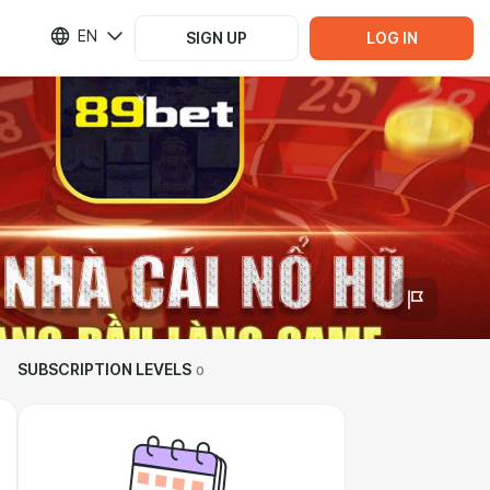
EN
SIGN UP
LOG IN
SUBSCRIPTION LEVELS
0