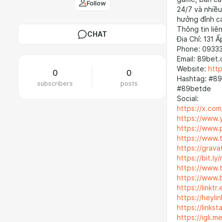
Follow
24/7 và nhiề
hưởng đỉnh c
Thông tin liê
CHAT
Địa Chỉ: 131
Phone: 0933
Email: 89bet
Website:
http
0
0
Hashtag: #8
subscribers
posts
#89betde
Social:
https://x.co
https://www
https://www.
https://www.
https://grav
https://bit.l
https://www.
https://www
https://linkt
https://heyl
https://link
https://igli.