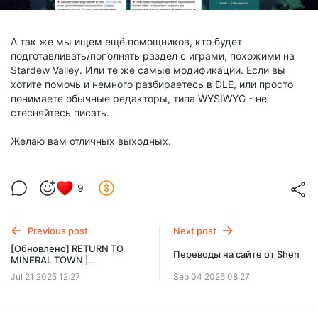
А так же мы ищем ещё помощников, кто будет
подготавливать/пополнять раздел с играми, похожими на
Stardew Valley. Или те же самые модификации. Если вы
хотите помочь и немного разбираетесь в DLE, или просто
понимаете обычные редакторы, типа WYSIWYG - не
стесняйтесь писать.
Желаю вам отличных выходных.
9
Previous post
Next post
[Обновлено] RETURN TO
Переводы на сайте от Shen
MINERAL TOWN |
ВОЗВРАЩЕНИЕ В
Jul 21 2025 12:27
Sep 04 2025 08:27
МИНЕРАЛЬНЫЙ ГОРОД