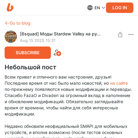
LOG IN
EN
Go to blog
[6squad] Моды Stardew Valley на русском
Aug 15 2025 15:31
SUBSCRIBE
Небольшой пост
Всем привет и отличного вам настроения, друзья!
Последнее время от нас было мало новостей, но
на сайте
по-прежнему появляются новые модификации и переводы.
Спасибо FazaO и Divaden за огромный вклад в наполнение
и обновление модификаций. Обязательно заглядывайте
время от времени, чтобы найти для себя интересные
модификации.
Недавно обновили неофициальный SMAPI для мобильных
устройств, и вполне возможно (после тестов основных