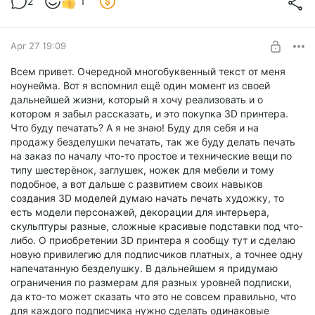
2
1
Apr 27 19:09
Всем привет. Очередной многобуквенный текст от меня
ноунейма. Вот я вспомнил ещё один момент из своей
дальнейшей жизни, который я хочу реализовать и о
котором я забыл рассказать, и это покупка 3D принтера.
Что буду печатать? А я не знаю! Буду для себя и на
продажу безделушки печатать, так же буду делать печать
на заказ по началу что-то простое и технические вещи по
типу шестерёнок, заглушек, ножек для мебели и тому
подобное, а вот дальше с развитием своих навыков
создания 3D моделей думаю начать печать художку, то
есть модели персонажей, декорации для интерьера,
скульптуры разные, сложные красивые подставки под что-
либо. О приобретении 3D принтера я сообщу тут и сделаю
новую привилегию для подписчиков платных, а точнее одну
напечатанную безделушку. В дальнейшем я придумаю
ограничения по размерам для разных уровней подписки,
да кто-то может сказать что это не совсем правильно, что
для каждого подписчика нужно сделать одинаковые