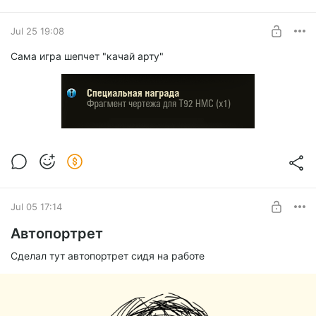
Jul 25 19:08
Сама игра шепчет "качай арту"
Jul 05 17:14
Автопортрет
Сделал тут автопортрет сидя на работе