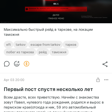
Максимально быстрый рейд в таркове, на локации
таможня
eft
tarkov
escape from tarkov
тарков
побег из таркова
рейд
таможня
Apr 03 20:00
Первый пост спустя несколько лет
Всем драсте, всех приветствую. Начнём с знакомства
зовут Павел, нулевого года рождения, родился и вырос в
пермском крае(отсюда и ник, 59 это автомобильный