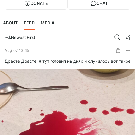
DONATE
CHAT
ABOUT
FEED
MEDIA
Newest First
Aug 07 13:45
Драсте Драсте, я тут готовил на днях и случилось вот такое