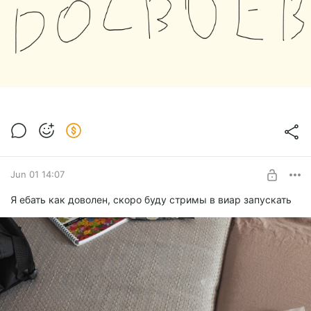
Jun 01 14:07
Я ебать как доволен, скоро буду стримы в виар запускать