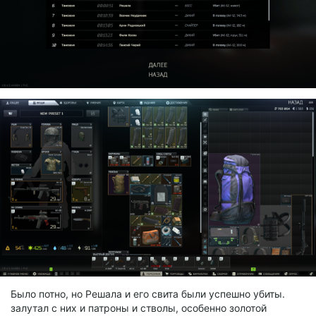
Было потно, но Решала и его свита были успешно убиты.
залутал с них и патроны и стволы, особенно золотой