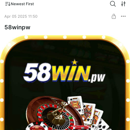
Newest First
Apr 05 2025 11:50
58winpw