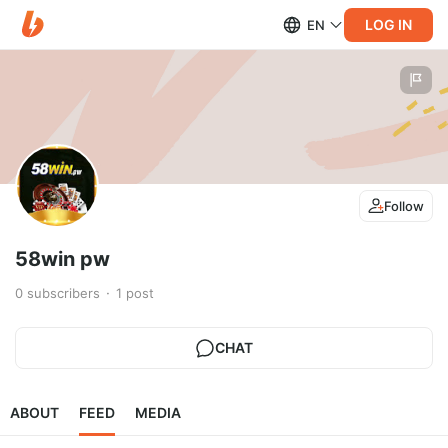
LOG IN
EN
Follow
58win pw
0
subscribers
1
post
CHAT
ABOUT
FEED
MEDIA