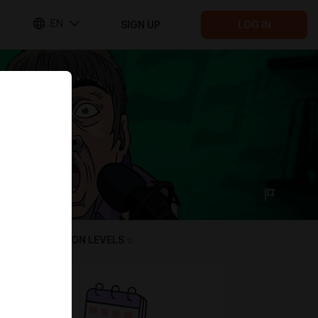
EN
SIGN UP
LOG IN
SUBSCRIPTION LEVELS
0