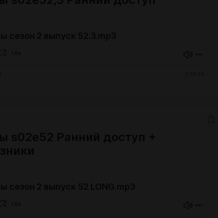
 сезон 2 выпуск 52.3.mp3
1.0x
0
2:19:28
ы s02e52 Ранний доступ +
зники
ы сезон 2 выпуск 52 LONG.mp3
1.0x