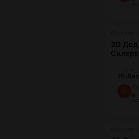
0:0
Go to post
2D Дед
Склеро
2D Деды
2D-Дед
0:0
Go to post