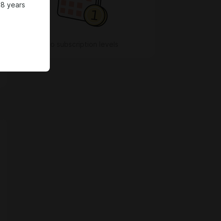
18 years
No subscription levels