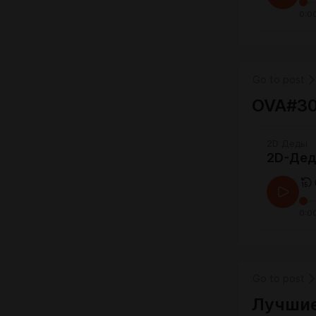
0:0
Go to post
OVA#30
2D Деды
2D-Дед
0:0
Go to post
Лучшие