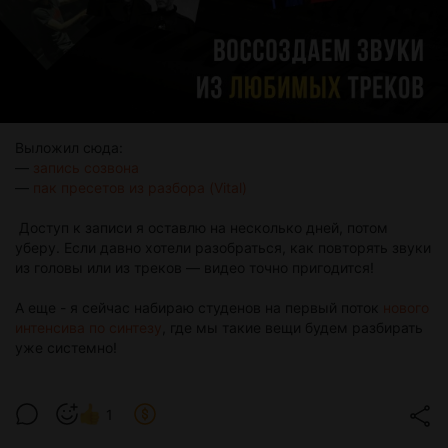
Выложил сюда:
—
запись созвона
—
пак пресетов из разбора (Vital)
Доступ к записи я оставлю на несколько дней, потом
уберу. Если давно хотели разобраться, как повторять звуки
из головы или из треков — видео точно пригодится!
А еще - я сейчас набираю студенов на первый поток
нового
интенсива по синтезу
, где мы такие вещи будем разбирать
уже системно!
1