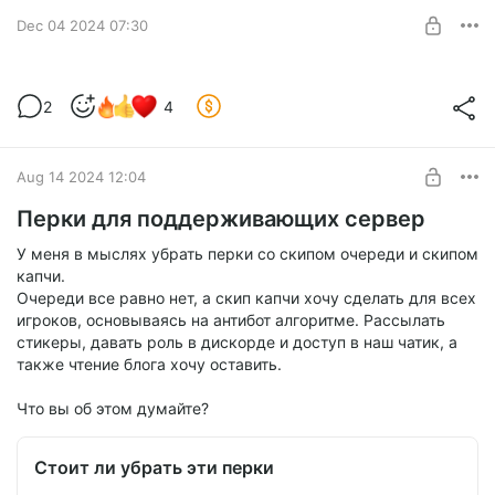
SUBSCRIBE
Dec 04 2024 07:30
Апдейт
2
4
Level required:
Просто о том, что в данный момент делаю и что планирую
Блог разработки
сделать
SUBSCRIBE
Aug 14 2024 12:04
Перки для поддерживающих сервер
У меня в мыслях убрать перки со скипом очереди и скипом
капчи.
Очереди все равно нет, а скип капчи хочу сделать для всех
игроков, основываясь на антибот алгоритме. Рассылать
стикеры, давать роль в дискорде и доступ в наш чатик, а
также чтение блога хочу оставить.
Что вы об этом думайте?
Стоит ли убрать эти перки