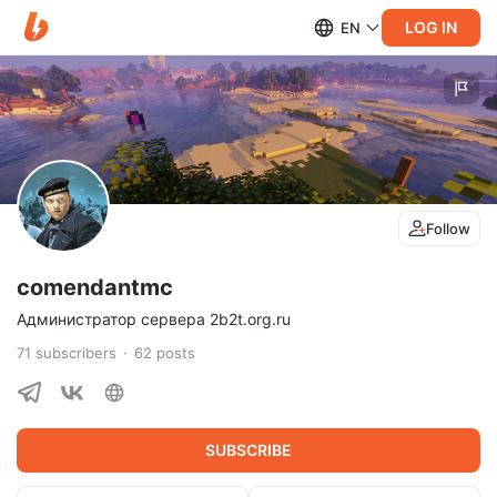
LOG IN
EN
Follow
comendantmc
Администратор сервера 2b2t.org.ru
71
subscribers
62
posts
SUBSCRIBE